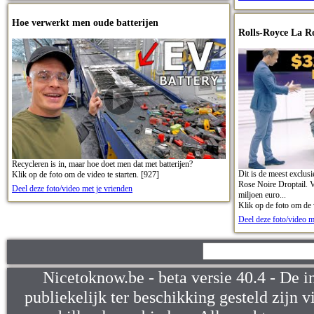
Hoe verwerkt men oude batterijen
Rolls-Royce La Ro
Recycleren is in, maar hoe doet men dat met batterijen?
Dit is de meest exclus
Klik op de foto om de video te starten. [927]
Rose Noire Droptail. V
Deel deze foto/video met je vrienden
miljoen euro...
Klik op de foto om de v
Deel deze foto/video m
Nicetoknow.be - beta versie 40.4 - De i
publiekelijk ter beschikking gesteld zijn v