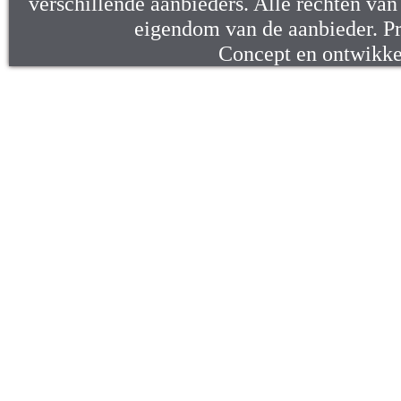
verschillende aanbieders. Alle rechten van d
eigendom van de aanbieder. P
Concept en ontwikk