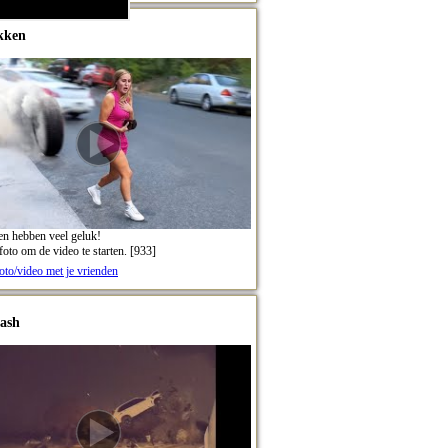
kken
n hebben veel geluk!
foto om de video te starten. [933]
oto/video met je vrienden
ash