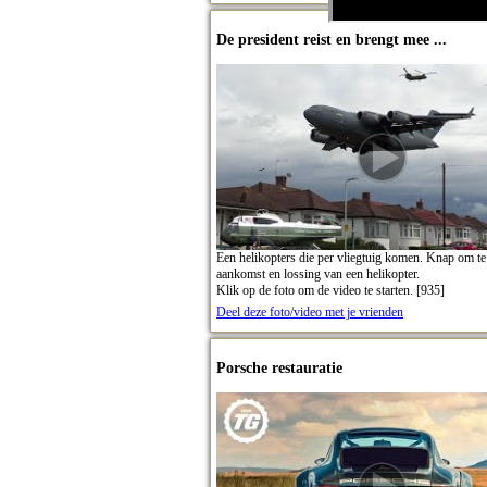
De president reist en brengt mee ...
Een helikopters die per vliegtuig komen. Knap om te
aankomst en lossing van een helikopter.
Klik op de foto om de video te starten. [935]
Deel deze foto/video met je vrienden
Porsche restauratie