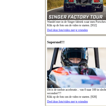
Wandel mee in de Singer fabriek waar men Porsches 
Klik op de foto om de video te starten. [932]
Deel deze foto/video met je vrienden
Supersnel!!!
Dit is de snelste acceleratie... van 0 naar 100 in slec
seconden!!!!
Klik op de foto om de video te starten. [928]
Deel deze foto/video met je vrienden