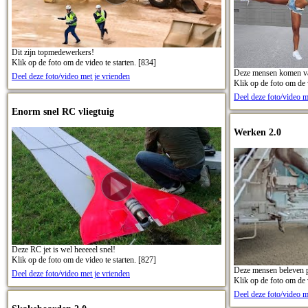
Dit zijn topmedewerkers!
Klik op de foto om de video te starten. [834]
Deze mensen komen van
Deel deze foto/video met je vrienden
Klik op de foto om de v
Deel deze foto/video m
Enorm snel RC vliegtuig
Werken 2.0
Deze RC jet is wel heeeeel snel!
Klik op de foto om de video te starten. [827]
Deze mensen beleven pl
Deel deze foto/video met je vrienden
Klik op de foto om de v
Deel deze foto/video m