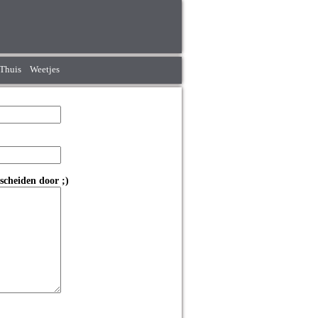
Thuis
Weetjes
scheiden door ;)