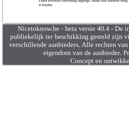
Leuke tovertrucs eenvoudig uitgelegd. Ideaal voor kinderen bezig
te houden.
Nicetoknow.be - beta versie 40.4 - De i
publiekelijk ter beschikking gesteld zijn v
verschillende aanbieders. Alle rechten van d
eigendom van de aanbieder. P
Concept en ontwikk