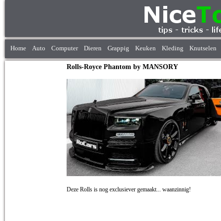
Home
Auto
Computer
Dieren
Grappig
Keuken
Kleding
Knutselen
Rolls-Royce Phantom by MANSORY
Deze Rolls is nog exclusiever gemaakt... waanzinnig!