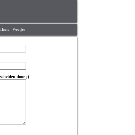
Thuis
Weetjes
scheiden door ;)